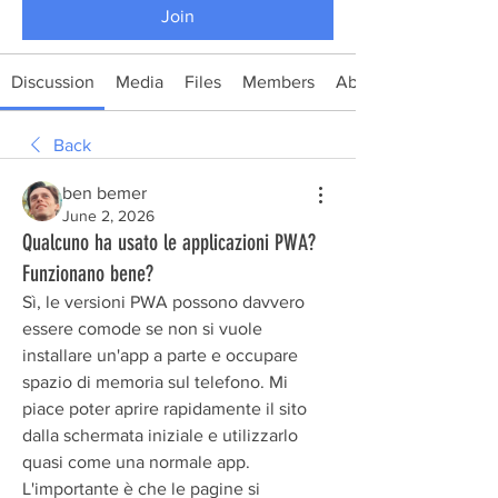
Join
Discussion
Media
Files
Members
About
Back
ben bemer
June 2, 2026
Qualcuno ha usato le applicazioni PWA?
Funzionano bene?
Sì, le versioni PWA possono davvero 
essere comode se non si vuole 
installare un'app a parte e occupare 
spazio di memoria sul telefono. Mi 
piace poter aprire rapidamente il sito 
dalla schermata iniziale e utilizzarlo 
quasi come una normale app. 
L'importante è che le pagine si 