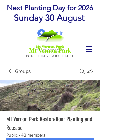
Next Planting Day for 2026
Sunday 30 August
Log In
Mt Vernon Park
PORT HILLS PARK TRUST
Groups
Mt Vernon Park Restoration: Planting and
Release
Public
·
43 members