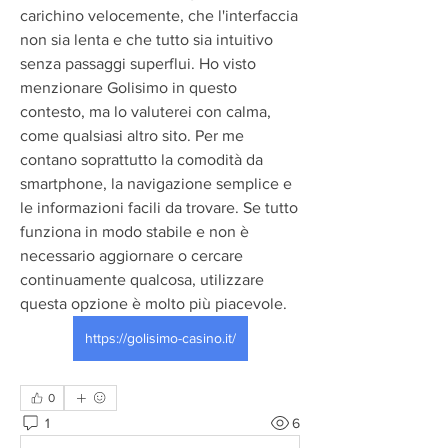
carichino velocemente, che l'interfaccia 
non sia lenta e che tutto sia intuitivo 
senza passaggi superflui. Ho visto 
menzionare Golisimo in questo 
contesto, ma lo valuterei con calma, 
come qualsiasi altro sito. Per me 
contano soprattutto la comodità da 
smartphone, la navigazione semplice e 
le informazioni facili da trovare. Se tutto 
funziona in modo stabile e non è 
necessario aggiornare o cercare 
continuamente qualcosa, utilizzare 
questa opzione è molto più piacevole. 
https://golisimo-casino.it/
0
1
6