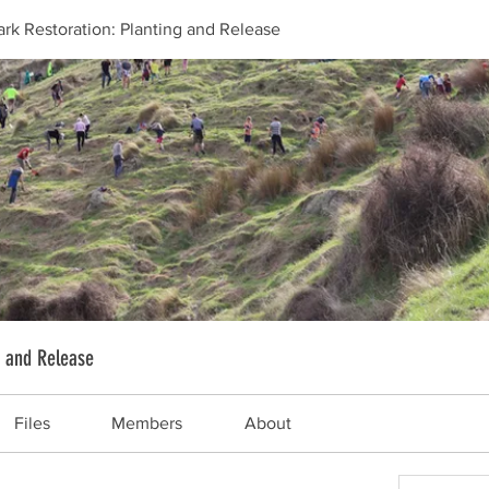
rk Restoration: Planting and Release
g and Release
Files
Members
About