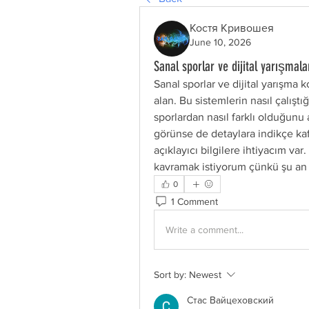
Костя Кривошея
June 10, 2026
Sanal sporlar ve dijital yarışmala
Sanal sporlar ve dijital yarışma 
alan. Bu sistemlerin nasıl çalışt
sporlardan nasıl farklı olduğunu a
görünse de detaylara indikçe kafa
açıklayıcı bilgilere ihtiyacım v
kavramak istiyorum çünkü şu an
0
1 Comment
Write a comment...
Sort by:
Newest
Стас Вайцеховский